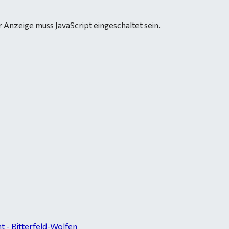
 Anzeige muss JavaScript eingeschaltet sein.
 - Bitterfeld-Wolfen