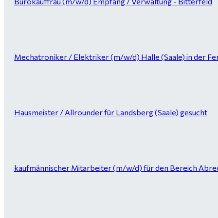
Bürokauffrau (m/w/d) Empfang / Verwaltung - Bitterfeld
Mechatroniker / Elektriker (m/w/d) Halle (Saale) in der Fer
Hausmeister / Allrounder für Landsberg (Saale) gesucht
kaufmännischer Mitarbeiter (m/w/d) für den Bereich Abrec