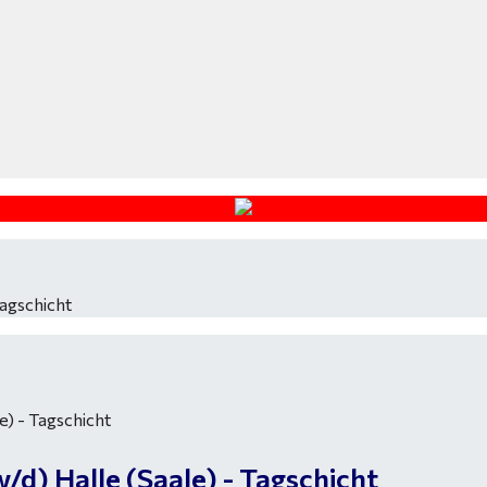
agschicht
d) Halle (Saale) - Tagschicht