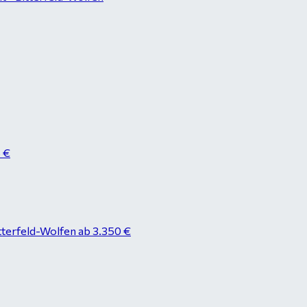
8 €
tterfeld-Wolfen ab 3.350 €