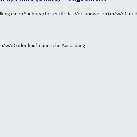
llung einen Sachbearbeiter für das Versandwesen (m/w/d) für de
(m/w/d) oder kaufmännische Ausbildung