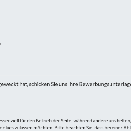
n
geweckt hat, schicken Sie uns Ihre Bewerbungsunterlage
essenziell für den Betrieb der Seite, während andere uns helfe
Cookies zulassen möchten. Bitte beachten Sie, dass bei einer Ab