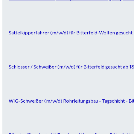
Sattelkipperfahrer (m/w/d) für Bitterfeld-Wolfen gesucht
Schlosser / Schweißer (m/w/d) für Bitterfeld gesucht ab 1
WIG-Schweißer (m/w/d) Rohrleitungsbau - Tagschicht - Bi