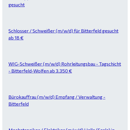
gesucht
Schlosser / Schweißer (m/w/d) für Bitterfeld gesucht
ab 18 €
WIG-Schweißer (m/w/d) Rohrleitungsbau - Tagschicht
- Bitterfeld-Wolfen ab 3.350 €
Bürokauffrau (m/w/d) Empfang / Verwaltung -
Bitterfeld
Mechatroniker / Elektriker (m/w/d) Halle (Saale) in