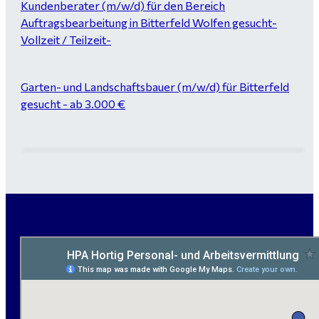
Kundenberater (m/w/d) für den Bereich
Auftragsbearbeitung in Bitterfeld Wolfen gesucht-
Vollzeit / Teilzeit-
Garten- und Landschaftsbauer (m/w/d) für Bitterfeld
gesucht - ab 3.000 €
Maurer / Putzer (m/w/d) Bitterfeld-Wolfen gesucht -
ab 3.500 € (keine Montage)
handwerklicher Allrounder (m/w/d) für Bitterfeld-
Wolfen gesucht