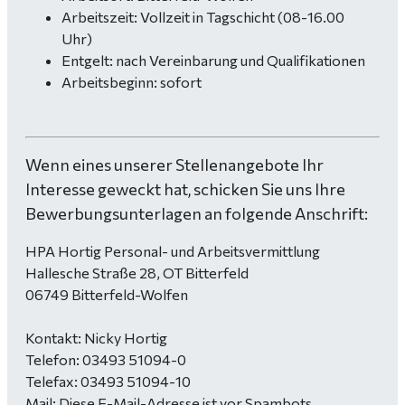
Arbeitszeit: Vollzeit in Tagschicht (08-16.00
Uhr)
Entgelt: nach Vereinbarung und Qualifikationen
Arbeitsbeginn: sofort
Wenn eines unserer Stellenangebote Ihr
Interesse geweckt hat, schicken Sie uns Ihre
Bewerbungsunterlagen an folgende Anschrift:
HPA Hortig Personal- und Arbeitsvermittlung
Hallesche Straße 28, OT Bitterfeld
06749 Bitterfeld-Wolfen
Kontakt: Nicky Hortig
Telefon: 03493 51094-0
Telefax: 03493 51094-10
Mail:
Diese E-Mail-Adresse ist vor Spambots