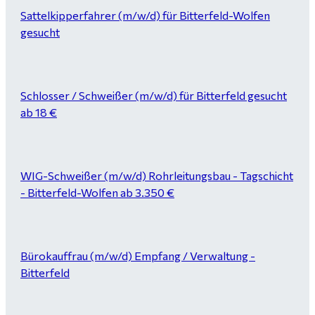
Sattelkipperfahrer (m/w/d) für Bitterfeld-Wolfen
gesucht
Schlosser / Schweißer (m/w/d) für Bitterfeld gesucht
ab 18 €
WIG-Schweißer (m/w/d) Rohrleitungsbau - Tagschicht
- Bitterfeld-Wolfen ab 3.350 €
Bürokauffrau (m/w/d) Empfang / Verwaltung -
Bitterfeld