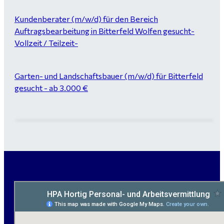
Kundenberater (m/w/d) für den Bereich
Auftragsbearbeitung in Bitterfeld Wolfen gesucht-
Vollzeit / Teilzeit-
Garten- und Landschaftsbauer (m/w/d) für Bitterfeld
gesucht - ab 3.000 €
Maurer / Putzer (m/w/d) Bitterfeld-Wolfen gesucht -
ab 3.500 € (keine Montage)
handwerklicher Allrounder (m/w/d) für Bitterfeld-
Wolfen gesucht