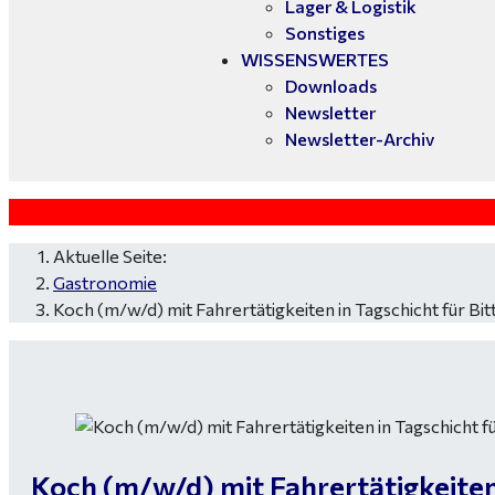
Lager & Logistik
Sonstiges
WISSENSWERTES
Downloads
Newsletter
Newsletter-Archiv
Aktuelle Seite:
Gastronomie
Koch (m/w/d) mit Fahrertätigkeiten in Tagschicht für Bi
Koch (m/w/d) mit Fahrertätigkeiten 