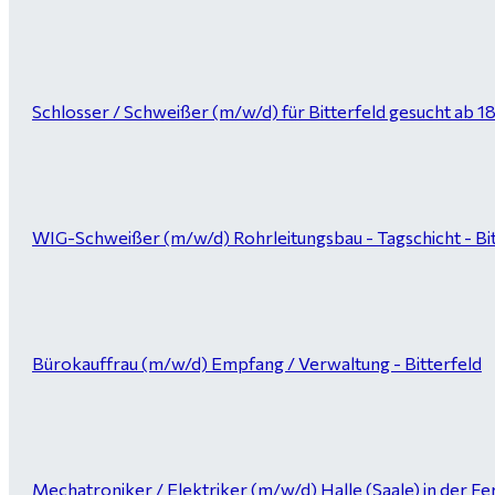
Schlosser / Schweißer (m/w/d) für Bitterfeld gesucht ab 1
WIG-Schweißer (m/w/d) Rohrleitungsbau - Tagschicht - Bi
Bürokauffrau (m/w/d) Empfang / Verwaltung - Bitterfeld
Mechatroniker / Elektriker (m/w/d) Halle (Saale) in der Fer