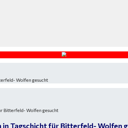
tterfeld- Wolfen gesucht
in Tagschicht für Bitterfeld- Wolfen 