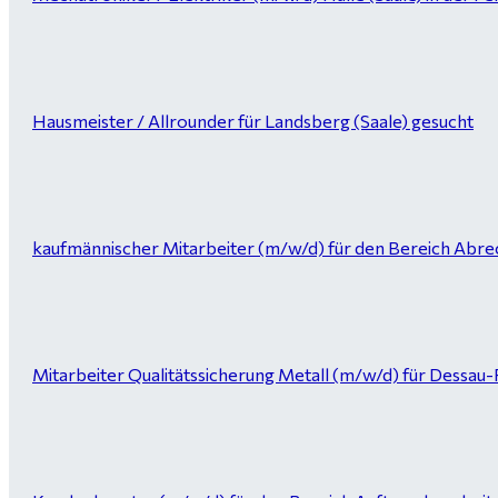
Hausmeister / Allrounder für Landsberg (Saale) gesucht
kaufmännischer Mitarbeiter (m/w/d) für den Bereich Abrec
Mitarbeiter Qualitätssicherung Metall (m/w/d) für Dessau