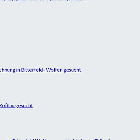
hnung in Bitterfeld- Wolfen gesucht
-Roßlau gesucht