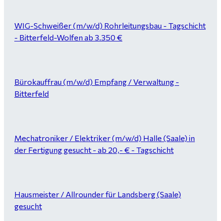
WIG-Schweißer (m/w/d) Rohrleitungsbau - Tagschicht
- Bitterfeld-Wolfen ab 3.350 €
Bürokauffrau (m/w/d) Empfang / Verwaltung -
Bitterfeld
Mechatroniker / Elektriker (m/w/d) Halle (Saale) in
der Fertigung gesucht - ab 20,- € - Tagschicht
Hausmeister / Allrounder für Landsberg (Saale)
gesucht