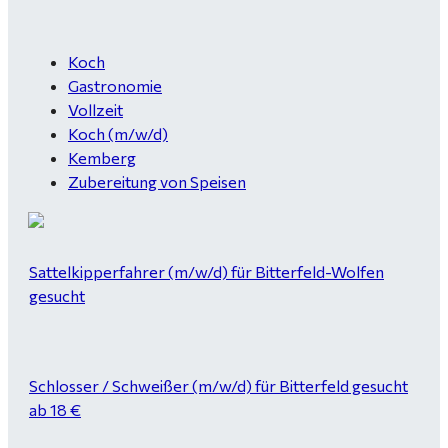
Koch
Gastronomie
Vollzeit
Koch (m/w/d)
Kemberg
Zubereitung von Speisen
Sattelkipperfahrer (m/w/d) für Bitterfeld-Wolfen
gesucht
Schlosser / Schweißer (m/w/d) für Bitterfeld gesucht
ab 18 €