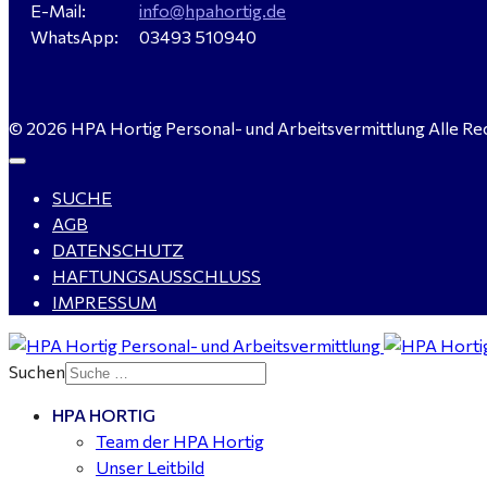
E-Mail:
info@hpahortig.de
WhatsApp:
03493 510940
© 2026 HPA Hortig Personal- und Arbeitsvermittlung Alle Re
SUCHE
AGB
DATENSCHUTZ
HAFTUNGSAUSSCHLUSS
IMPRESSUM
Suchen
HPA HORTIG
Team der HPA Hortig
Unser Leitbild