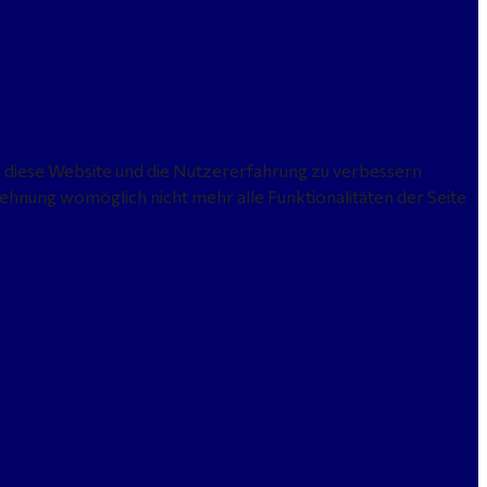
n, diese Website und die Nutzererfahrung zu verbessern
lehnung womöglich nicht mehr alle Funktionalitäten der Seite