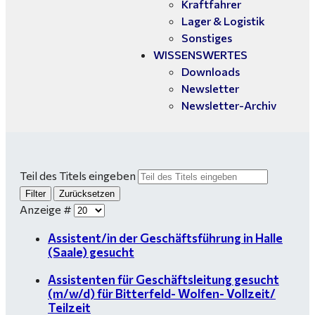
Kraftfahrer
Lager & Logistik
Sonstiges
WISSENSWERTES
Downloads
Newsletter
Newsletter-Archiv
Teil des Titels eingeben
Filter
Zurücksetzen
Anzeige #
Assistent/in der Geschäftsführung in Halle
(Saale) gesucht
Assistenten für Geschäftsleitung gesucht
(m/w/d) für Bitterfeld- Wolfen- Vollzeit/
Teilzeit