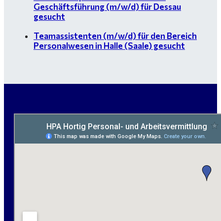
Geschäftsführung (m/w/d) für Dessau
gesucht
Teamassistenten (m/w/d) für den Bereich
Personalwesen in Halle (Saale) gesucht