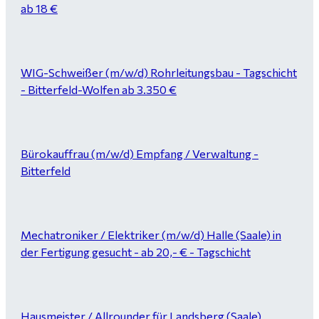
ab 18 €
WIG-Schweißer (m/w/d) Rohrleitungsbau - Tagschicht
- Bitterfeld-Wolfen ab 3.350 €
Bürokauffrau (m/w/d) Empfang / Verwaltung -
Bitterfeld
Mechatroniker / Elektriker (m/w/d) Halle (Saale) in
der Fertigung gesucht - ab 20,- € - Tagschicht
Hausmeister / Allrounder für Landsberg (Saale)