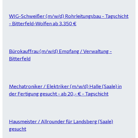
WIG-Schweißer (m/w/d) Rohrleitungsbau - Tagschicht
- Bitterfeld-Wolfen ab 3.350 €
Bürokauffrau (m/w/d) Empfang / Verwaltung -
Bitterfeld
Mechatroniker / Elektriker (m/w/d) Halle (Saale) in
der Fertigung gesucht - ab 20,- € - Tagschicht
Hausmeister / Allrounder für Landsberg (Saale)
gesucht