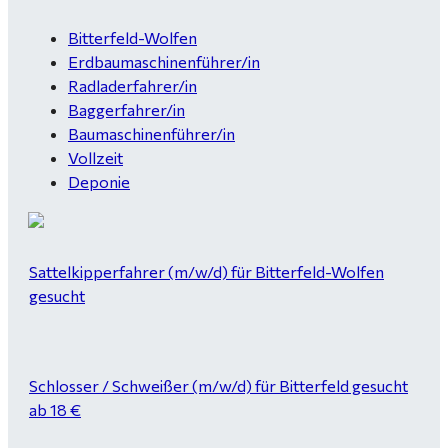
Bitterfeld-Wolfen
Erdbaumaschinenführer/in
Radladerfahrer/in
Baggerfahrer/in
Baumaschinenführer/in
Vollzeit
Deponie
Sattelkipperfahrer (m/w/d) für Bitterfeld-Wolfen
gesucht
Schlosser / Schweißer (m/w/d) für Bitterfeld gesucht
ab 18 €